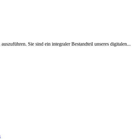
uführen. Sie sind ein integraler Bestandteil unseres digitalen...
n