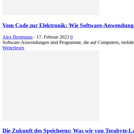
Vom Code zur Elektronik: Wie Software-Anwendunge
Alex Bergmann
-
17. Februar 2023
0
Software-Anwendungen sind Programme, die auf Computern, mobilen Ge
Weiterlesen
Die Zukunft des Speicherns: Was wir von Terabyte-