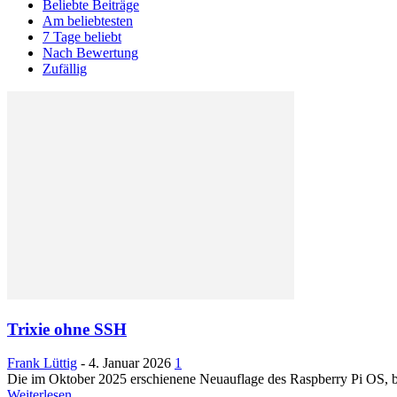
Beliebte Beiträge
Am beliebtesten
7 Tage beliebt
Nach Bewertung
Zufällig
Trixie ohne SSH
Frank Lüttig
-
4. Januar 2026
1
Die im Oktober 2025 erschienene Neuauflage des Raspberry Pi OS, bas
Weiterlesen