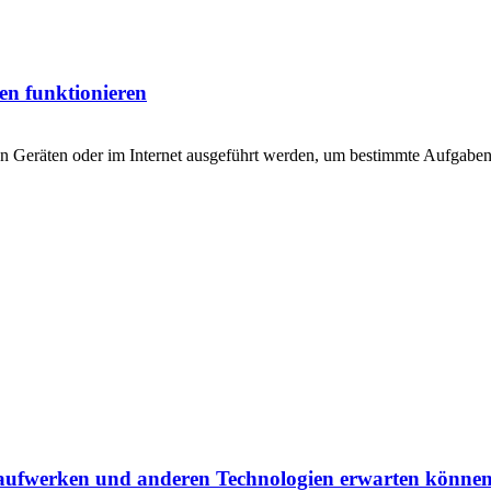
n funktionieren
räten oder im Internet ausgeführt werden, um bestimmte Aufgaben ausz
Laufwerken und anderen Technologien erwarten könne