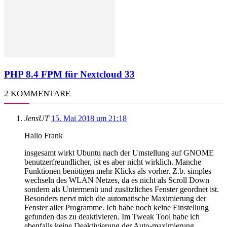
PHP 8.4 FPM für Nextcloud 33
2 KOMMENTARE
JensUT
15. Mai 2018 um 21:18
Hallo Frank
insgesamt wirkt Ubuntu nach der Umstellung auf GNOME
benutzerfreundlicher, ist es aber nicht wirklich. Manche
Funktionen benötigen mehr Klicks als vorher. Z.b. simples
wechseln des WLAN Netzes, da es nicht als Scroll Down
sondern als Untermenü und zusätzliches Fenster geordnet ist.
Besonders nervt mich die automatische Maximierung der
Fenster aller Programme. Ich habe noch keine Einstellung
gefunden das zu deaktivieren. Im Tweak Tool habe ich
ebenfalls keine Deaktivierung der Auto-maximierung