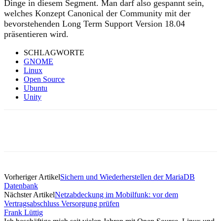
Dinge in diesem Segment. Man darf also gespannt sein,
welches Konzept Canonical der Community mit der
bevorstehenden Long Term Support Version 18.04
präsentieren wird.
SCHLAGWORTE
GNOME
Linux
Open Source
Ubuntu
Unity
Vorheriger Artikel
Sichern und Wiederherstellen der MariaDB
Datenbank
Nächster Artikel
Netzabdeckung im Mobilfunk: vor dem
Vertragsabschluss Versorgung prüfen
Frank Lüttig