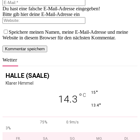
Du hast eine falsche E-Mail-Adresse eingegeben!
Bitte gib hier deine E-Mail-Adresse ein
Speichere meinen Namen, meine E-Mail-Adresse und meine
Website in diesem Browser für den nächsten Kommentar.
Wetter
HALLE (SAALE)
Klarer Himmel
°
15
°
C
14.3
°
13.4
75%
0.9m/s
3%
FR.
SA.
SO.
MO.
DI.