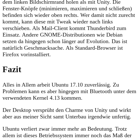
dem linken Bildschirmrand holen als mit Unity. Die
Fenster-Knöpfe (minimieren, maximieren und schließen)
befinden sich wieder oben rechts. Wer damit nicht zurecht
kommt, kann diese mit Tweak wieder nach links
verschieben. Als Mail-Client kommt Thunderbird zum
Einsatz. Andere GNOME-Distributionen wie Debian
setzen da hingegen schon länger auf Evolution. Das ist
natürlich Geschmacksache. Als Standard-Browser ist
Firefox vorinstalliert.
Fazit
Alles in Allem arbeit Ubuntu 17.10 zuverlässig. Zu
Problemen kann es aber hingegen mit Bluetooth unter dem
verwendeten Kernel 4.13 kommen.
Der Desktop versprüht den Charme von Unity und wirkt
aber aus meiner Sicht samt Unterbau irgendwie unfertig.
Ubuntu verliert zwar immer mehr an Bedeutung. Trotz
allem ist dieses Betriebssystem immer noch das Maß der