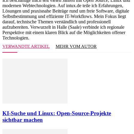
Ich beschäftige mich seit vielen Jahren mit Open Source, Linux und
modernen Webtechnologien. Auf intux.de teile ich Erfahrungen,
Lösungen und praxisnahe Beiträge rund um freie Software, digitale
Selbstbestimmung und effiziente IT-Workflows. Mein Fokus liegt
darauf, technische Themen verständlich und professionell
aufzubereiten. Verwurzelt in Halle (Saale) verbinde ich regionale
Perspektive mit einem klaren Blick auf die Möglichkeiten offener
Technologien.
VERWANDTE ARTIKEL
MEHR VOM AUTOR
KI-Suche und Linux: Open-Source-Projekte
sichtbar machen