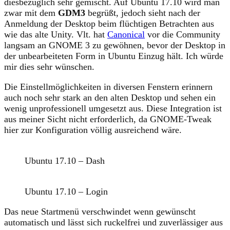
diesbezüglich sehr gemischt. Auf Ubuntu 17.10 wird man
zwar mit dem
GDM3
begrüßt, jedoch sieht nach der
Anmeldung der Desktop beim flüchtigen Betrachten aus
wie das alte Unity. Vlt. hat
Canonical
vor die Community
langsam an GNOME 3 zu gewöhnen, bevor der Desktop in
der unbearbeiteten Form in Ubuntu Einzug hält. Ich würde
mir dies sehr wünschen.
Die Einstellmöglichkeiten in diversen Fenstern erinnern
auch noch sehr stark an den alten Desktop und sehen ein
wenig unprofessionell umgesetzt aus. Diese Integration ist
aus meiner Sicht nicht erforderlich, da GNOME-Tweak
hier zur Konfiguration völlig ausreichend wäre.
Ubuntu 17.10 – Dash
Ubuntu 17.10 – Login
Das neue Startmenü verschwindet wenn gewünscht
automatisch und lässt sich ruckelfrei und zuverlässiger aus