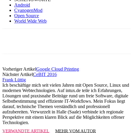
Android
CyanogenMod
Open Source
World Wide Web
Vorheriger Artikel
Google Cloud Printing
Nächster Artikel
CeBIT 2016
Frank Lüttig
Ich beschäftige mich seit vielen Jahren mit Open Source, Linux und
modernen Webtechnologien. Auf intux.de teile ich Erfahrungen,
Lösungen und praxisnahe Beiträge rund um freie Software, digitale
Selbstbestimmung und effiziente IT-Workflows. Mein Fokus liegt
darauf, technische Themen verständlich und professionell
aufzubereiten. Verwurzelt in Halle (Saale) verbinde ich regionale
Perspektive mit einem klaren Blick auf die Möglichkeiten offener
Technologien.
VERWANDTE ARTIKEL
MEHR VOM AUTOR