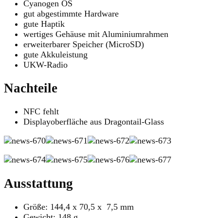
Cyanogen OS
gut abgestimmte Hardware
gute Haptik
wertiges Gehäuse mit Aluminiumrahmen
erweiterbarer Speicher (MicroSD)
gute Akkuleistung
UKW-Radio
Nachteile
NFC fehlt
Displayoberfläche aus Dragontail-Glass
Ausstattung
Größe: 144,4 x 70,5 x 7,5 mm
Gewicht: 148 g