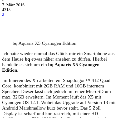
-
7. März 2016
4318
2
bq Aquaris X5 Cyanogen Edition
Ich hatte wieder einmal das Glück mir ein Smartphone aus
dem Hause
bq
etwas näher ansehen zu dürfen. Hierbei
handelte es sich um ein
bq Aquaris X5 Cyanogen
Edition
.
Im Inneren des X5 arbeiten ein Snapdragon™ 412 Quad
Core, kombiniert mit 2GB RAM und 16GB internem
Speicher. Dieser lässt sich jedoch mit einer MicroSD um
max. 32GB erweitern. Im Moment läuft das X5 mit
Cyanogen OS 12.1. Wobei das Upgrade auf Version 13 mit
Android Marshmallow kurz bevor steht. Das 5 Zoll
Display ist scharf und kontrastreich, mit einer HD-