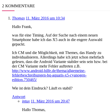
2 KOMMENTARE
Thomas
11. März 2016 um 10:34
Hallo Frank,
was für eine Timing. Auf der Suche nach einem neuen
Smartphone habe ich das X5 auch in die engere Auswahl
gepackt.
Ich CM und die Möglichkeit, mit Themes, das Handy zu
individualisieren. Allerdings habe ich jetzt schon mehrfach
gelesen, dass die Android Variante stabiler sein sein bzw. bei
der CM Variante mehr Fehler auftreten z.B.
http://www.android-hilfe.de/thema/allgemeine-
fehlerbeschreibungen-bq-aquaris-x5-cyanogen-
edition.750465/
Wie ist dein Eindruck? Läuft es stabil?
Antwort
intux
11. März 2016 um 20:47
Hallo Thomas,