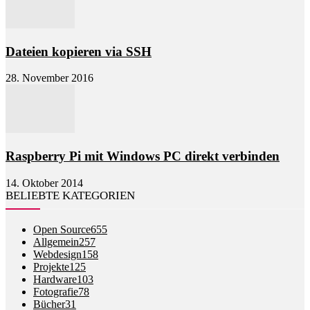
Dateien kopieren via SSH
28. November 2016
Raspberry Pi mit Windows PC direkt verbinden
14. Oktober 2014
BELIEBTE KATEGORIEN
Open Source
655
Allgemein
257
Webdesign
158
Projekte
125
Hardware
103
Fotografie
78
Bücher
31