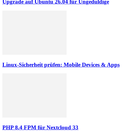
Upgrade auf Ubuntu 26.04 für Ungeduldige
Linux-Sicherheit prüfen: Mobile Devices & Apps
PHP 8.4 FPM für Nextcloud 33