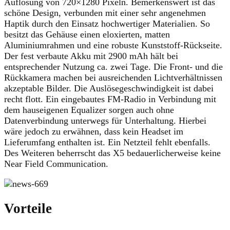
Auflösung von 720×1280 Pixeln. Bemerkenswert ist das
schöne Design, verbunden mit einer sehr angenehmen
Haptik durch den Einsatz hochwertiger Materialien. So
besitzt das Gehäuse einen eloxierten, matten
Aluminiumrahmen und eine robuste Kunststoff-Rückseite.
Der fest verbaute Akku mit 2900 mAh hält bei
entsprechender Nutzung ca. zwei Tage. Die Front- und die
Rückkamera machen bei ausreichenden Lichtverhältnissen
akzeptable Bilder. Die Auslösegeschwindigkeit ist dabei
recht flott. Ein eingebautes FM-Radio in Verbindung mit
dem hauseigenen Equalizer sorgen auch ohne
Datenverbindung unterwegs für Unterhaltung. Hierbei
wäre jedoch zu erwähnen, dass kein Headset im
Lieferumfang enthalten ist. Ein Netzteil fehlt ebenfalls.
Des Weiteren beherrscht das X5 bedauerlicherweise keine
Near Field Communication.
Vorteile