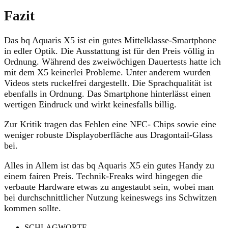
Fazit
Das bq Aquaris X5 ist ein gutes Mittelklasse-Smartphone
in edler Optik. Die Ausstattung ist für den Preis völlig in
Ordnung. Während des zweiwöchigen Dauertests hatte ich
mit dem X5 keinerlei Probleme. Unter anderem wurden
Videos stets ruckelfrei dargestellt. Die Sprachqualität ist
ebenfalls in Ordnung. Das Smartphone hinterlässt einen
wertigen Eindruck und wirkt keinesfalls billig.
Zur Kritik tragen das Fehlen eine NFC- Chips sowie eine
weniger robuste Displayoberfläche aus Dragontail-Glass
bei.
Alles in Allem ist das bq Aquaris X5 ein gutes Handy zu
einem fairen Preis. Technik-Freaks wird hingegen die
verbaute Hardware etwas zu angestaubt sein, wobei man
bei durchschnittlicher Nutzung keineswegs ins Schwitzen
kommen sollte.
SCHLAGWORTE