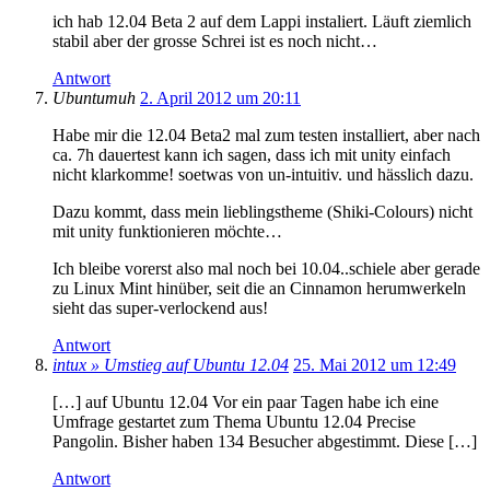
ich hab 12.04 Beta 2 auf dem Lappi instaliert. Läuft ziemlich
stabil aber der grosse Schrei ist es noch nicht…
Antwort
Ubuntumuh
2. April 2012 um 20:11
Habe mir die 12.04 Beta2 mal zum testen installiert, aber nach
ca. 7h dauertest kann ich sagen, dass ich mit unity einfach
nicht klarkomme! soetwas von un-intuitiv. und hässlich dazu.
Dazu kommt, dass mein lieblingstheme (Shiki-Colours) nicht
mit unity funktionieren möchte…
Ich bleibe vorerst also mal noch bei 10.04..schiele aber gerade
zu Linux Mint hinüber, seit die an Cinnamon herumwerkeln
sieht das super-verlockend aus!
Antwort
intux » Umstieg auf Ubuntu 12.04
25. Mai 2012 um 12:49
[…] auf Ubuntu 12.04 Vor ein paar Tagen habe ich eine
Umfrage gestartet zum Thema Ubuntu 12.04 Precise
Pangolin. Bisher haben 134 Besucher abgestimmt. Diese […]
Antwort