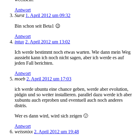
Antwort
Surst
1. April 2012 um 09:32
Bin schon seit Beta1 😉
Antwort
intux
2. April 2012 um 13:02
Ich werde bestimmt noch etwas warten. Wie dann mein Weg
aussieht kann ich noch nicht sagen, aber ich werde es auf
jeden Fall berichten.
Antwort
moeb
2. April 2012 um 17:03
ich werde ubuntu eine chance geben, werde aber evolution,
pidgin und so weiter installieren. parallel dazu werde ich aber
xubuntu auch erproben und eventuell auch noch anderes
distris.
Wer es dann wird, wird sich zeigen 🙂
Antwort
weissnixx
2. April 2012 um 19:48