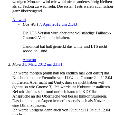
wenigen Monaten wird mir wohl nichts anderes übrig bleiben
als zu Fedora zu wechseln. Die ersten Tests waren auch schon
ganz überzeugend.
Antwort
Das Wort
7. April 2012 um 21:43
Die LTS Version wird aber eine vollständige Fallback-
Gnome2-Variante beinhalten.
Canonical hat halt gemerkt das Unity und LTS nicht
soooo, toll sind.
Antwort
Mark
31. März 2012 um 23:31
Ich werde morgen (dann hab ich endlich mal Zeit dafür) das
Notebook meiner Freundin von 11.04 mit Gnome 2 auf 12.04
migrieren. Aber nicht mit Unity, dass sie nicht haben will
(genau so wie Gnome 3). Ich werde ihr Kubuntu installieren.
Bei mir läuft es sehr rund und ich kann mit KDE ihre
Ansprüche an der Oberfläche viel besser hinkonfigurieren.
Das ist in meinen Augen immer besser als sich als Nutzer an
eine DE anzupassen.
Ich werde übrigens dann auch von Kubuntu 11.04 auf 12.04
wechseln.