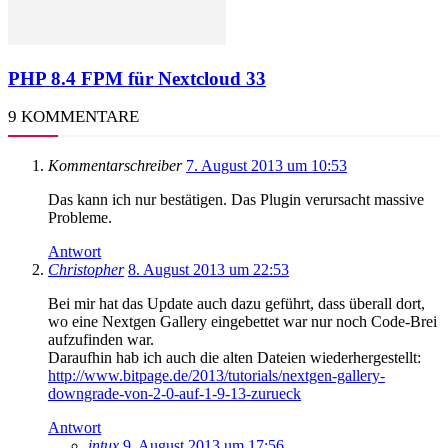
PHP 8.4 FPM für Nextcloud 33
9 KOMMENTARE
Kommentarschreiber
7. August 2013 um 10:53
Das kann ich nur bestätigen. Das Plugin verursacht massive
Probleme.
Antwort
Christopher
8. August 2013 um 22:53
Bei mir hat das Update auch dazu geführt, dass überall dort,
wo eine Nextgen Gallery eingebettet war nur noch Code-Brei
aufzufinden war.
Daraufhin hab ich auch die alten Dateien wiederhergestellt:
http://www.bitpage.de/2013/tutorials/nextgen-gallery-
downgrade-von-2-0-auf-1-9-13-zurueck
Antwort
intux
9. August 2013 um 17:56