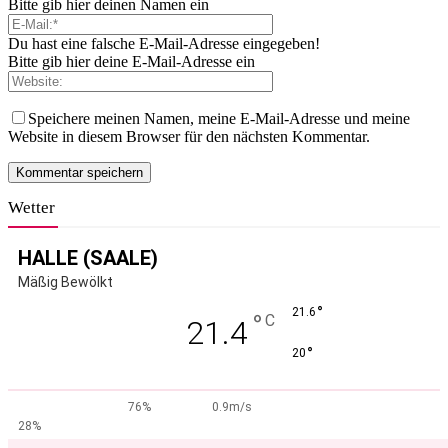
Bitte gib hier deinen Namen ein
Du hast eine falsche E-Mail-Adresse eingegeben!
Bitte gib hier deine E-Mail-Adresse ein
Speichere meinen Namen, meine E-Mail-Adresse und meine
Website in diesem Browser für den nächsten Kommentar.
Wetter
HALLE (SAALE)
Mäßig Bewölkt
°
21.6
°
C
21.4
°
20
76%
0.9m/s
28%