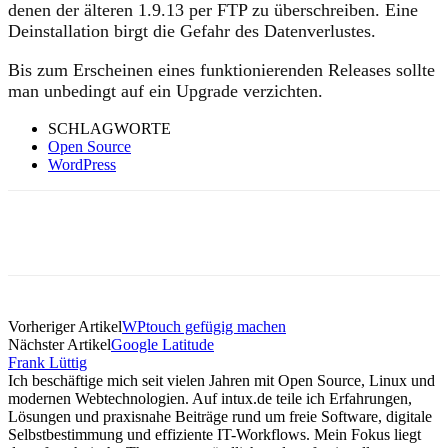
denen der älteren 1.9.13 per FTP zu überschreiben. Eine
Deinstallation birgt die Gefahr des Datenverlustes.
Bis zum Erscheinen eines funktionierenden Releases sollte
man unbedingt auf ein Upgrade verzichten.
SCHLAGWORTE
Open Source
WordPress
Vorheriger Artikel
WPtouch gefügig machen
Nächster Artikel
Google Latitude
Frank Lüttig
Ich beschäftige mich seit vielen Jahren mit Open Source, Linux und
modernen Webtechnologien. Auf intux.de teile ich Erfahrungen,
Lösungen und praxisnahe Beiträge rund um freie Software, digitale
Selbstbestimmung und effiziente IT-Workflows. Mein Fokus liegt