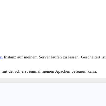
on
Instanz auf meinem Server laufen zu lassen. Gescheitert is
g mit der ich erst einmal meinen Apachen befeuern kann.