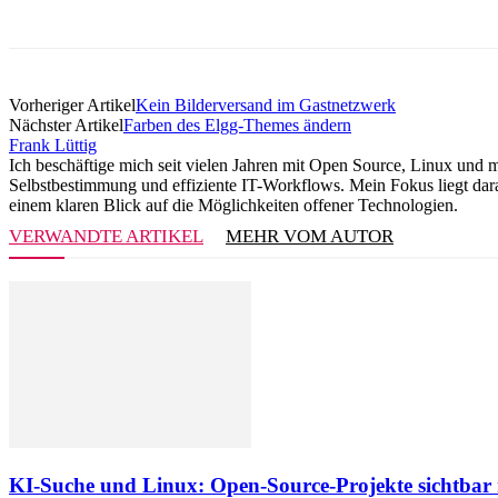
Vorheriger Artikel
Kein Bilderversand im Gastnetzwerk
Nächster Artikel
Farben des Elgg-Themes ändern
Frank Lüttig
Ich beschäftige mich seit vielen Jahren mit Open Source, Linux und 
Selbstbestimmung und effiziente IT-Workflows. Mein Fokus liegt darau
einem klaren Blick auf die Möglichkeiten offener Technologien.
VERWANDTE ARTIKEL
MEHR VOM AUTOR
KI-Suche und Linux: Open-Source-Projekte sichtba