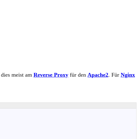
t dies meist am
Reverse Proxy
für den
Apache2
. Für
Nginx