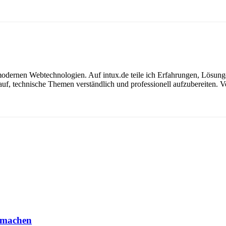
modernen Webtechnologien. Auf intux.de teile ich Erfahrungen, Lösunge
f, technische Themen verständlich und professionell aufzubereiten. Ver
r machen