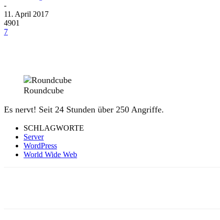
-
11. April 2017
4901
7
Roundcube
Es nervt! Seit 24 Stunden über 250 Angriffe.
SCHLAGWORTE
Server
WordPress
World Wide Web