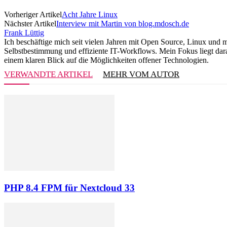
Vorheriger Artikel
Acht Jahre Linux
Nächster Artikel
Interview mit Martin von blog.mdosch.de
Frank Lüttig
Ich beschäftige mich seit vielen Jahren mit Open Source, Linux und 
Selbstbestimmung und effiziente IT-Workflows. Mein Fokus liegt darau
einem klaren Blick auf die Möglichkeiten offener Technologien.
VERWANDTE ARTIKEL
MEHR VOM AUTOR
PHP 8.4 FPM für Nextcloud 33