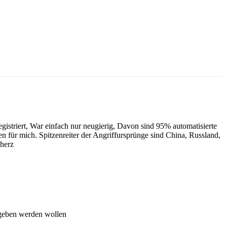
gistriert, War einfach nur neugierig, Davon sind 95% automatisierte
en für mich. Spitzenreiter der Angriffursprünge sind China, Russland,
cherz
egeben werden wollen