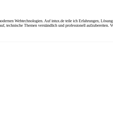
modernen Webtechnologien. Auf intux.de teile ich Erfahrungen, Lösunge
f, technische Themen verständlich und professionell aufzubereiten. Ver