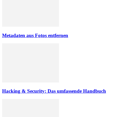
Metadaten aus Fotos entfernen
Hacking & Security: Das umfassende Handbuch