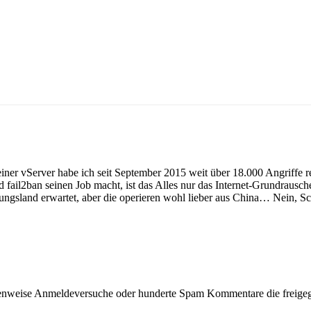
iner vServer habe ich seit September 2015 weit über 18.000 Angriffe re
d fail2ban seinen Job macht, ist das Alles nur das Internet-Grundrausch
ungsland erwartet, aber die operieren wohl lieber aus China… Nein, S
eihenweise Anmeldeversuche oder hunderte Spam Kommentare die freig