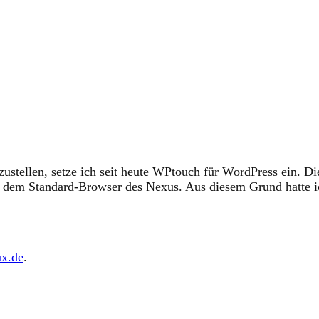
ustellen, setze ich seit heute WPtouch für WordPress ein. Di
 dem Standard-Browser des Nexus. Aus diesem Grund hatte i
ux.de
.