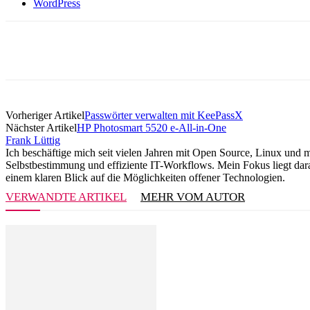
WordPress
Vorheriger Artikel
Passwörter verwalten mit KeePassX
Nächster Artikel
HP Photosmart 5520 e-All-in-One
Frank Lüttig
Ich beschäftige mich seit vielen Jahren mit Open Source, Linux und 
Selbstbestimmung und effiziente IT-Workflows. Mein Fokus liegt darau
einem klaren Blick auf die Möglichkeiten offener Technologien.
VERWANDTE ARTIKEL
MEHR VOM AUTOR