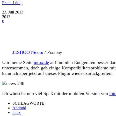
Frank Lüttig
-
23. Juli 2013
2013
0
JESHOOTScom
/ Pixabay
Um meine Seite
intux.de
auf mobilen Endgeräten besser darz
unternommen, doch gab einige Kompatibilitätsprobleme mit
kann ich aber jetzt auf dieses Plugin wieder zurückgreifen.
Ich wünsche nun viel Spaß mit der mobilen Version von
int
SCHLAGWORTE
Android
intux