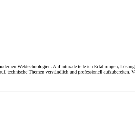
modernen Webtechnologien. Auf intux.de teile ich Erfahrungen, Lösunge
f, technische Themen verständlich und professionell aufzubereiten. Ver