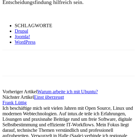
Entscheidungsfindung hilfreich sein.
SCHLAGWORTE
Drupal
Joomla!
WordPress
Vorheriger Artikel
Warum arbeite ich mit Ubuntu?
Nächster Artikel
Einst überzeugt
Frank Lüttig
Ich beschäftige mich seit vielen Jahren mit Open Source, Linux und
modernen Webtechnologien. Auf intux.de teile ich Erfahrungen,
Lösungen und praxisnahe Beiträge rund um freie Software, digitale
Selbstbestimmung und effiziente IT-Workflows. Mein Fokus liegt
darauf, technische Themen verständlich und professionell
aufzubereiten. Verwurzelt in Halle (Saale) verbinde ich regionale