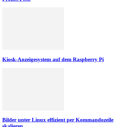
Kiosk-Anzeigesystem auf dem Raspberry Pi
Bilder unter Linux effizient per Kommandozeile
skalieren