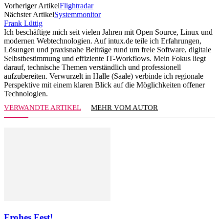
Vorheriger Artikel
Flightradar
Nächster Artikel
Systemmonitor
Frank Lüttig
Ich beschäftige mich seit vielen Jahren mit Open Source, Linux und
modernen Webtechnologien. Auf intux.de teile ich Erfahrungen,
Lösungen und praxisnahe Beiträge rund um freie Software, digitale
Selbstbestimmung und effiziente IT-Workflows. Mein Fokus liegt
darauf, technische Themen verständlich und professionell
aufzubereiten. Verwurzelt in Halle (Saale) verbinde ich regionale
Perspektive mit einem klaren Blick auf die Möglichkeiten offener
Technologien.
VERWANDTE ARTIKEL
MEHR VOM AUTOR
Frohes Fest!