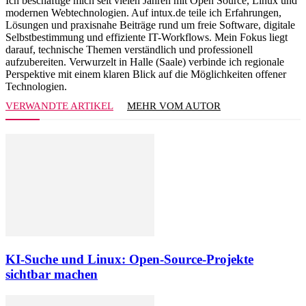
Ich beschäftige mich seit vielen Jahren mit Open Source, Linux und
modernen Webtechnologien. Auf intux.de teile ich Erfahrungen,
Lösungen und praxisnahe Beiträge rund um freie Software, digitale
Selbstbestimmung und effiziente IT-Workflows. Mein Fokus liegt
darauf, technische Themen verständlich und professionell
aufzubereiten. Verwurzelt in Halle (Saale) verbinde ich regionale
Perspektive mit einem klaren Blick auf die Möglichkeiten offener
Technologien.
VERWANDTE ARTIKEL
MEHR VOM AUTOR
KI-Suche und Linux: Open-Source-Projekte
sichtbar machen