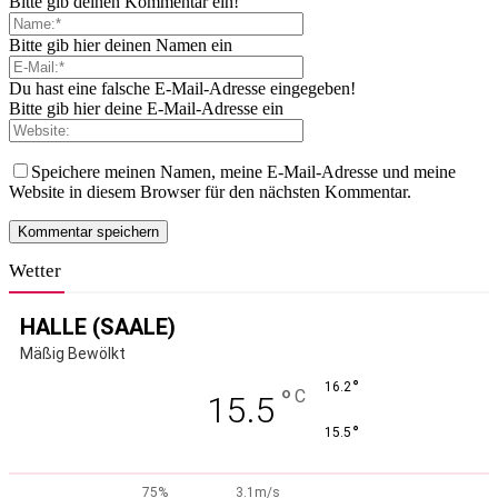
Bitte gib deinen Kommentar ein!
Bitte gib hier deinen Namen ein
Du hast eine falsche E-Mail-Adresse eingegeben!
Bitte gib hier deine E-Mail-Adresse ein
Speichere meinen Namen, meine E-Mail-Adresse und meine
Website in diesem Browser für den nächsten Kommentar.
Wetter
HALLE (SAALE)
Mäßig Bewölkt
°
16.2
°
C
15.5
°
15.5
75%
3.1m/s