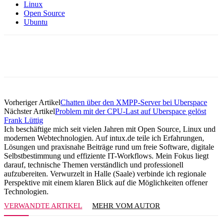
Linux
Open Source
Ubuntu
Vorheriger Artikel
Chatten über den XMPP-Server bei Uberspace
Nächster Artikel
Problem mit der CPU-Last auf Uberspace gelöst
Frank Lüttig
Ich beschäftige mich seit vielen Jahren mit Open Source, Linux und
modernen Webtechnologien. Auf intux.de teile ich Erfahrungen,
Lösungen und praxisnahe Beiträge rund um freie Software, digitale
Selbstbestimmung und effiziente IT-Workflows. Mein Fokus liegt
darauf, technische Themen verständlich und professionell
aufzubereiten. Verwurzelt in Halle (Saale) verbinde ich regionale
Perspektive mit einem klaren Blick auf die Möglichkeiten offener
Technologien.
VERWANDTE ARTIKEL
MEHR VOM AUTOR