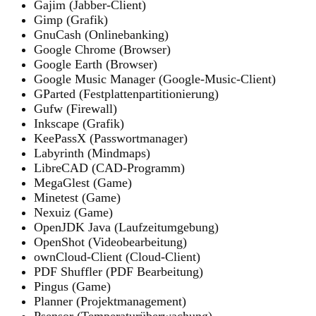
Gajim (Jabber-Client)
Gimp (Grafik)
GnuCash (Onlinebanking)
Google Chrome (Browser)
Google Earth (Browser)
Google Music Manager (Google-Music-Client)
GParted (Festplattenpartitionierung)
Gufw (Firewall)
Inkscape (Grafik)
KeePassX (Passwortmanager)
Labyrinth (Mindmaps)
LibreCAD (CAD-Programm)
MegaGlest (Game)
Minetest (Game)
Nexuiz (Game)
OpenJDK Java (Laufzeitumgebung)
OpenShot (Videobearbeitung)
ownCloud-Client (Cloud-Client)
PDF Shuffler (PDF Bearbeitung)
Pingus (Game)
Planner (Projektmanagement)
Psensor (Temperaturüberwachung)