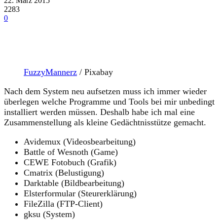
22. März 2015
2283
0
FuzzyMannerz
/ Pixabay
Nach dem System neu aufsetzen muss ich immer wieder
überlegen welche Programme und Tools bei mir unbedingt
installiert werden müssen. Deshalb habe ich mal eine
Zusammenstellung als kleine Gedächtnisstütze gemacht.
Avidemux (Videosbearbeitung)
Battle of Wesnoth (Game)
CEWE Fotobuch (Grafik)
Cmatrix (Belustigung)
Darktable (Bildbearbeitung)
Elsterformular (Steurerklärung)
FileZilla (FTP-Client)
gksu (System)