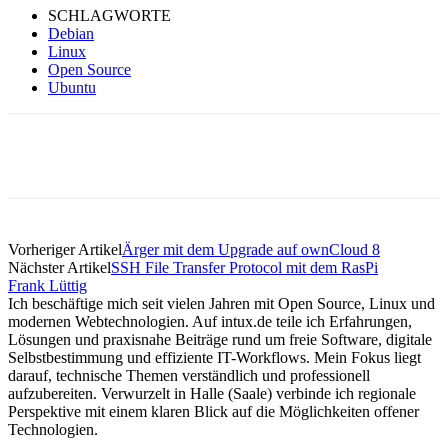
SCHLAGWORTE
Debian
Linux
Open Source
Ubuntu
Vorheriger Artikel
Ärger mit dem Upgrade auf ownCloud 8
Nächster Artikel
SSH File Transfer Protocol mit dem RasPi
Frank Lüttig
Ich beschäftige mich seit vielen Jahren mit Open Source, Linux und
modernen Webtechnologien. Auf intux.de teile ich Erfahrungen,
Lösungen und praxisnahe Beiträge rund um freie Software, digitale
Selbstbestimmung und effiziente IT-Workflows. Mein Fokus liegt
darauf, technische Themen verständlich und professionell
aufzubereiten. Verwurzelt in Halle (Saale) verbinde ich regionale
Perspektive mit einem klaren Blick auf die Möglichkeiten offener
Technologien.