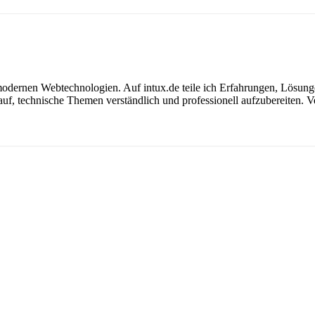
modernen Webtechnologien. Auf intux.de teile ich Erfahrungen, Lösunge
f, technische Themen verständlich und professionell aufzubereiten. Ver