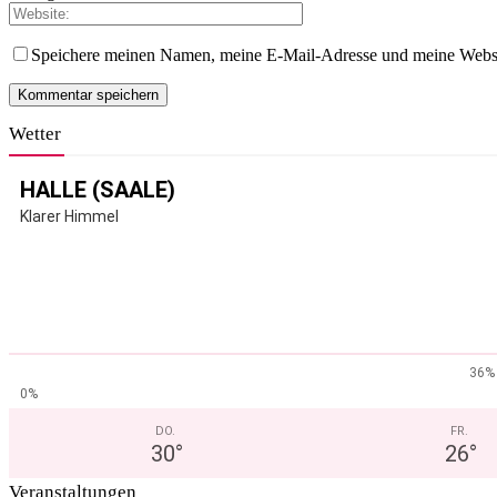
Speichere meinen Namen, meine E-Mail-Adresse und meine Websi
Wetter
HALLE (SAALE)
Klarer Himmel
36%
0%
DO.
FR.
30
°
26
°
Veranstaltungen