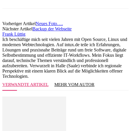
Vorheriger Artikel
Neues Foto….
Nächster Artikel
Backup der Webseite
Frank Lüttig
Ich beschäftige mich seit vielen Jahren mit Open Source, Linux und
modernen Webtechnologien. Auf intux.de teile ich Erfahrungen,
Lösungen und praxisnahe Beiträge rund um freie Software, digitale
Selbstbestimmung und effiziente IT-Workflows. Mein Fokus liegt
darauf, technische Themen verständlich und professionell
aufzubereiten. Verwurzelt in Halle (Saale) verbinde ich regionale
Perspektive mit einem klaren Blick auf die Möglichkeiten offener
Technologien.
VERWANDTE ARTIKEL
MEHR VOM AUTOR