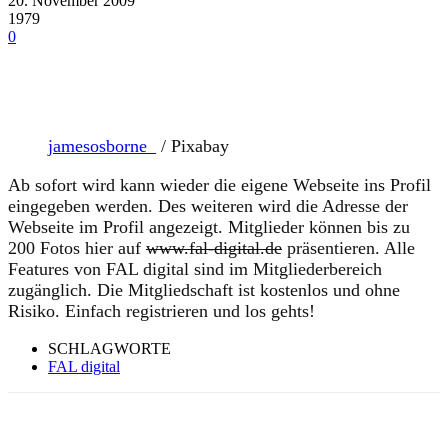
20. November 2009
1979
0
jamesosborne_
/ Pixabay
Ab sofort wird kann wieder die eigene Webseite ins Profil
eingegeben werden. Des weiteren wird die Adresse der
Webseite im Profil angezeigt. Mitglieder können bis zu
200 Fotos hier auf
www.fal-digital.de
präsentieren. Alle
Features von FAL digital sind im Mitgliederbereich
zugänglich. Die Mitgliedschaft ist kostenlos und ohne
Risiko. Einfach registrieren und los gehts!
SCHLAGWORTE
FAL digital