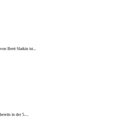
 Brett Slatkin ist...
eits in der 5....