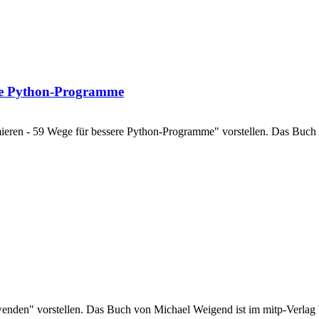
ere Python-Programme
eren - 59 Wege für bessere Python-Programme" vorstellen. Das Buch von
nden" vorstellen. Das Buch von Michael Weigend ist im mitp-Verlag ber