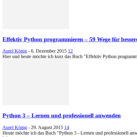
Effektiv Python programmieren – 59 Wege für bess
Aurel König
-
6. Dezember 2015
12
Hier und heute möchte ich kurz das Buch "Effektiv Python programmi
Python 3 – Lernen und professionell anwenden
Aurel König
-
29. August 2015
14
Heute möchte ich das Buch "Python 3 - Lernen und professionell anwe