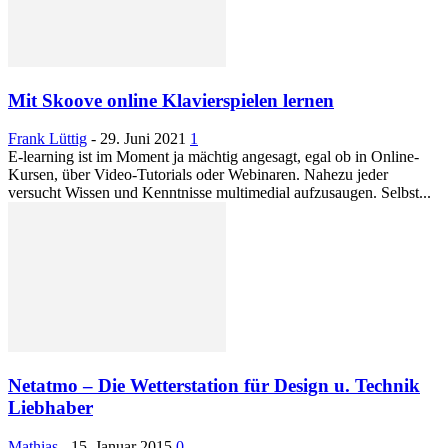
Mit Skoove online Klavierspielen lernen
Frank Lüttig
-
29. Juni 2021
1
E-learning ist im Moment ja mächtig angesagt, egal ob in Online-
Kursen, über Video-Tutorials oder Webinaren. Nahezu jeder
versucht Wissen und Kenntnisse multimedial aufzusaugen. Selbst...
Netatmo – Die Wetterstation für Design u. Technik
Liebhaber
Mathias
-
15. Januar 2015
0