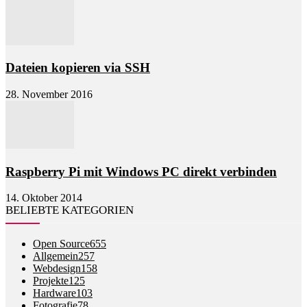
Dateien kopieren via SSH
28. November 2016
Raspberry Pi mit Windows PC direkt verbinden
14. Oktober 2014
BELIEBTE KATEGORIEN
Open Source
655
Allgemein
257
Webdesign
158
Projekte
125
Hardware
103
Fotografie
78