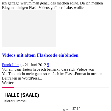
ich gefragt, warum man genau das machen sollte. Da ich meinen
Blog mit einigen Flash-Videos gefüttert habe, wollte...
Videos mit altem Flashcode einbinden
Frank Lüttig
-
21. Juni 2012
5
Vor ein paar Tagen habe ich bemerkt, dass sich Videos von
YouTube nicht mehr ganz so einfach im Flash-Format in meinen
Beiträgen in WordPress...
Wetter
HALLE (SAALE)
Klarer Himmel
°
27.2
C