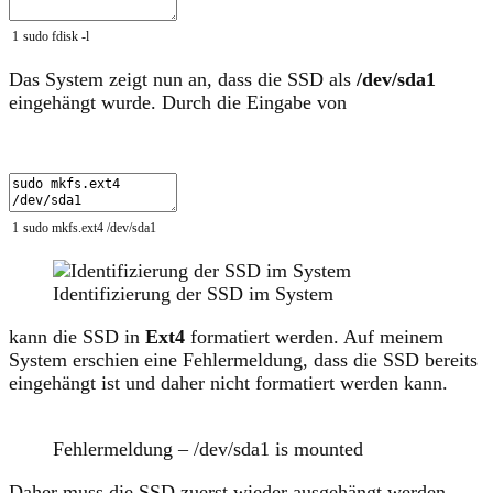
1
sudo
fdisk
-
l
Das System zeigt nun an, dass die SSD als
/dev/sda1
eingehängt wurde. Durch die Eingabe von
1
sudo
mkfs
.
ext4
/
dev
/
sda1
Identifizierung der SSD im System
kann die SSD in
Ext4
formatiert werden. Auf meinem
System erschien eine Fehlermeldung, dass die SSD bereits
eingehängt ist und daher nicht formatiert werden kann.
Fehlermeldung – /dev/sda1 is mounted
Daher muss die SSD zuerst wieder ausgehängt werden.