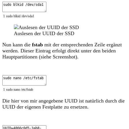
1
sudo
blkid
/
dev
/
sda1
Auslesen der UUID der SSD
Nun kann die
fstab
mit der entsprechenden Zeile ergänzt
werden. Dieser Eintrag erfolgt direkt unter den beiden
Hauptpartitionen (siehe Screenshot).
1
sudo
nano
/
etc
/
fstab
Die hier von mir angegebene UUID ist natürlich durch die
UUID der eigenen Festplatte zu ersetzen.