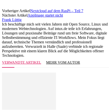
Vorheriger Artikel
Nextcloud auf dem RasPi – Teil 7
Nächster Artikel
AppImage startet nicht
Frank Lüttig
Ich beschäftige mich seit vielen Jahren mit Open Source, Linux und
modernen Webtechnologien. Auf intux.de teile ich Erfahrungen,
Lösungen und praxisnahe Beiträge rund um freie Software, digitale
Selbstbestimmung und effiziente IT-Workflows. Mein Fokus liegt
darauf, technische Themen verständlich und professionell
aufzubereiten. Verwurzelt in Halle (Saale) verbinde ich regionale
Perspektive mit einem klaren Blick auf die Möglichkeiten offener
Technologien.
VERWANDTE ARTIKEL
MEHR VOM AUTOR